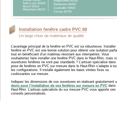
Colmar 68000
Kingersheim 68260
Saint-Louis 68300
Riedisheim 68400
Illzach 68110
Guebwiller 68500
Wittenheim 68270
Cernay 68700
Installation fenêtre cadre PVC 68
Un large choix de matériaux de qualité
L’avantage principal de la fenêtre en PVC est sa robustesse. Installer
fenêtre en PVC est une bonne solution pour obtenir une isolation parfa
tout en bénéficiant d’un matériau résistant aux intempéries. Vous
souhaiteriez faire installer une fenêtre PVC dans le Haut-Rhin, mais v
ouvertures fenêtres ne sont pas standards ? L’artisan spécialisé dans 
pose de fenêtres en PVC sur mesure dans le Haut-Rhin s’adapte à to
les configurations. Il installe également les baies vitrées fixes ou
coulissantes sur mesure.
Indiquez les dimensions de vos ouvertures en réalisant gratuitement 
devis pour l’installation de vos fenêtres sur mesure en PVC
dans 
Haut-Rhin. L’artisan spécialiste du sur mesure PVC vous apporte ses
conseils personnalisés.