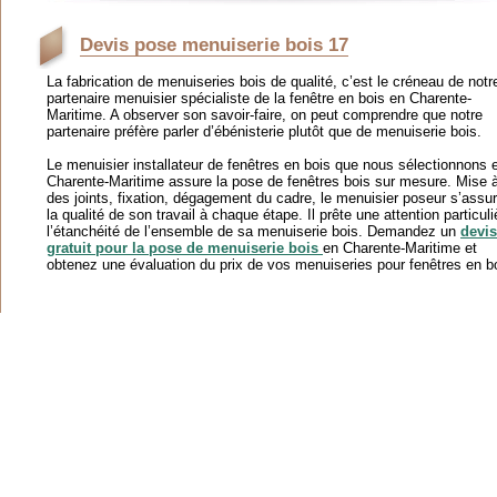
Devis pose menuiserie bois 17
La fabrication de menuiseries bois de qualité, c’est le créneau de notr
partenaire menuisier spécialiste de la fenêtre en bois en Charente-
Maritime. A observer son savoir-faire, on peut comprendre que notre
partenaire préfère parler d’ébénisterie plutôt que de menuiserie bois.
Le menuisier installateur de fenêtres en bois que nous sélectionnons 
Charente-Maritime assure la pose de fenêtres bois sur mesure. Mise 
des joints, fixation, dégagement du cadre, le menuisier poseur s’assu
la qualité de son travail à chaque étape. Il prête une attention particuli
l’étanchéité de l’ensemble de sa menuiserie bois. Demandez un
devis
gratuit pour la pose de menuiserie bois
en Charente-Maritime et
obtenez une évaluation du prix de vos menuiseries pour fenêtres en b