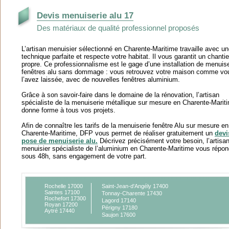
Devis menuiserie alu 17
Des matériaux de qualité professionnel proposés
L’artisan menuisier sélectionné en Charente-Maritime travaille avec u
technique parfaite et respecte votre habitat. Il vous garantit un chantie
propre. Ce professionnalisme est le gage d’une installation de menuis
fenêtres alu sans dommage : vous retrouvez votre maison comme vo
l’avez laissée, avec de nouvelles fenêtres aluminium.
Grâce à son savoir-faire dans le domaine de la rénovation, l’artisan
spécialiste de la menuiserie métallique sur mesure en Charente-Marit
donne forme à tous vos projets.
Afin de connaître les tarifs de la menuiserie fenêtre Alu sur mesure en
Charente-Maritime, DFP vous permet de réaliser gratuitement un
devi
pose de menuiserie alu.
Décrivez précisément votre besoin, l’artisa
menuisier spécialiste de l’aluminium en Charente-Maritime vous répo
sous 48h, sans engagement de votre part.
Rochelle 17000
Saint-Jean-d'Angély 17400
Saintes 17100
Tonnay-Charente 17430
Rochefort 17300
Lagord 17140
Royan 17200
Périgny 17180
Aytré 17440
Saujon 17600