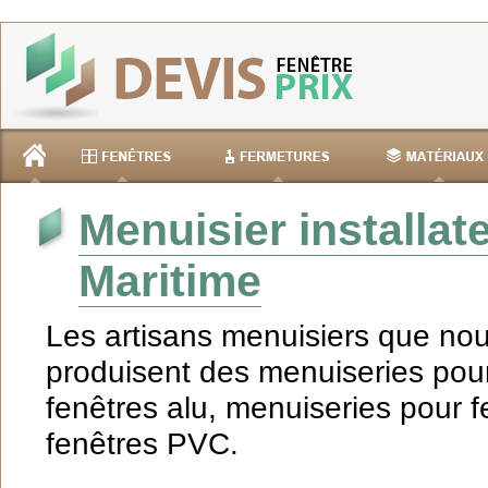
Menuisier installat
Maritime
Les artisans menuisiers que no
produisent des menuiseries pour
fenêtres alu, menuiseries pour f
fenêtres PVC.